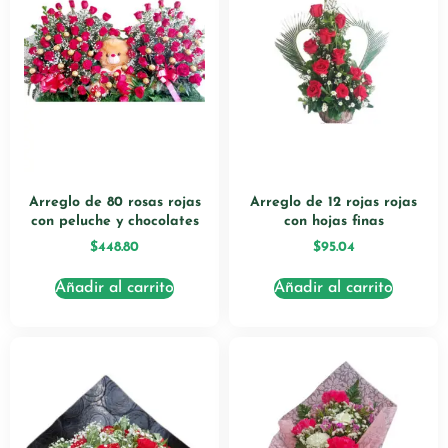
Arreglo de 80 rosas rojas
Arreglo de 12 rojas rojas
con peluche y chocolates
con hojas finas
$
448.80
$
95.04
Añadir al carrito
Añadir al carrito