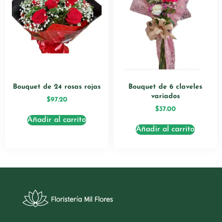
Bouquet de 24 rosas rojas
Bouquet de 6 claveles
variados
$
97.20
$
37.00
Añadir al carrito
Añadir al carrito