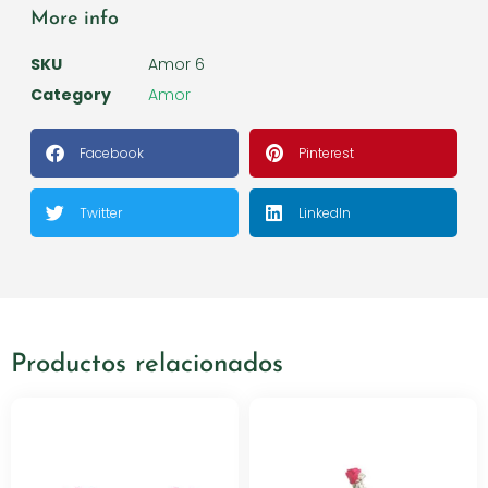
More info
SKU
Amor 6
Category
Amor
Facebook
Pinterest
Twitter
LinkedIn
Productos relacionados