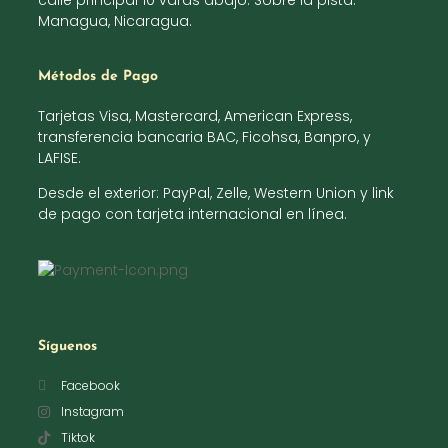
calle principal 10 varas abajo. Sobre la pista.
Managua, Nicaragua.
Métodos de Pago
Tarjetas Visa, Mastercard, American Express,
transferencia bancaria BAC, Ficohsa, Banpro, y
LAFISE.
Desde el exterior: PayPal, Zelle, Western Union y link
de pago con tarjeta internacional en línea.
Síguenos
Facebook
Instagram
Tiktok