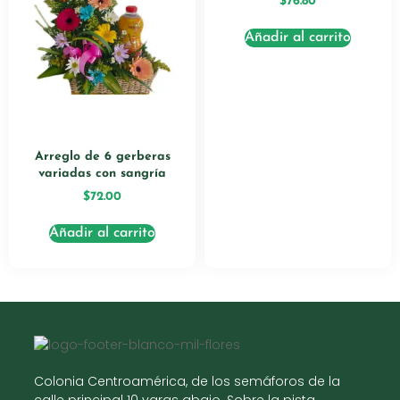
$
76.80
Añadir al carrito
Arreglo de 6 gerberas
variadas con sangría
$
72.00
Añadir al carrito
Colonia Centroamérica, de los semáforos de la