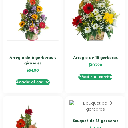
Arreglo de 6 gerberas y
Arreglo de 18 gerberas
girasoles
$
103.20
$
54.00
Añadir al carrito
Añadir al carrito
Bouquet de 18 gerberas