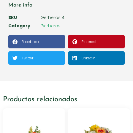
More info
SKU
Gerberas 4
Category
Gerberas
Facebook
Pinterest
Twitter
LinkedIn
Productos relacionados