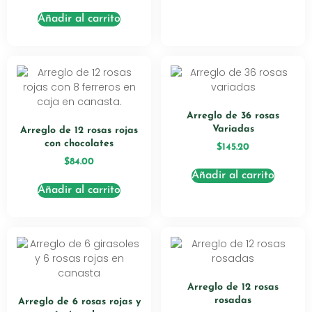
Añadir al carrito
Arreglo de 36 rosas
Variadas
Arreglo de 12 rosas rojas
con chocolates
$
145.20
$
84.00
Añadir al carrito
Añadir al carrito
Arreglo de 12 rosas
rosadas
Arreglo de 6 rosas rojas y