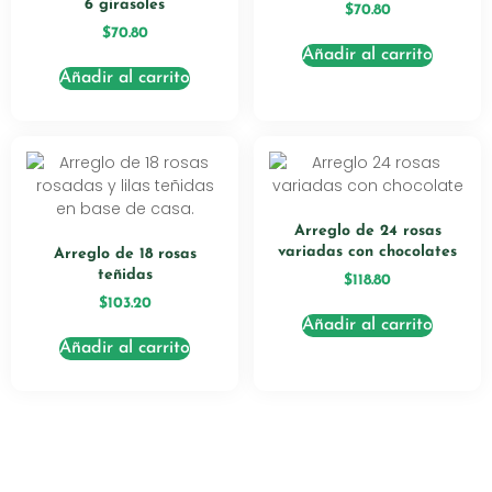
6 girasoles
$
70.80
$
70.80
Añadir al carrito
Añadir al carrito
Arreglo de 24 rosas
variadas con chocolates
Arreglo de 18 rosas
teñidas
$
118.80
$
103.20
Añadir al carrito
Añadir al carrito