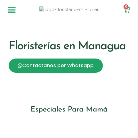
0
Bandejas Personalizadas
Floristerías en Managua
Contactanos por Whatsapp
Especiales Para Mamá